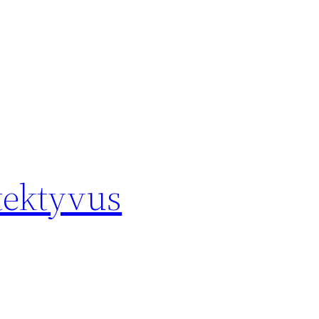
etektyvus