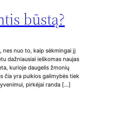
tis būstą?
nes nuo to, kaip sėkmingai jį
metu dažniausiai ieškomas naujas
ieta, kurioje daugelis žmonių
es čia yra puikios galimybės tiek
gyvenimui, pirkėjai randa […]