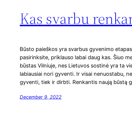
Kas svarbu renkan
Būsto paieškos yra svarbus gyvenimo etapas, 
pasirinksite, priklauso labai daug kas. Šiuo 
būstas Vilniuje, nes Lietuvos sostinė yra ta v
labiausiai nori gyventi. Ir visai nenuostabu, n
gyventi, tiek ir dirbti. Renkantis naują būstą 
December 9, 2022