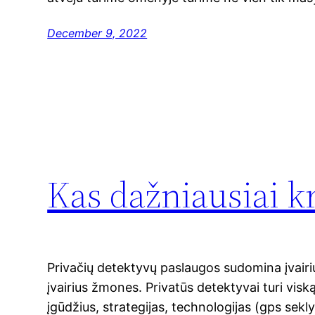
December 9, 2022
Kas dažniausiai kr
Privačių detektyvų paslaugos sudomina įvair
įvairius žmones. Privatūs detektyvai turi viską, 
įgūdžius, strategijas, technologijas (gps sekly