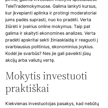
TeleTrademokymuose. Galima lankyti kursus,
kur įkvepianti aplinka ir protingi moderatoriai
jums padės suprasti, nuo ko pradėti. Verta
žiūrėti ir įvairius online mokymus. Taip pat
galima ir skaityti ekonomines analizes. Verta
pradėti apskritai sekti žiniasklaidą ir reaguoti į
svarbiausius politinius, ekonominius įvykius.
Kodėl jie svarbūs? Nes jie gali paveikti jūsų
akcijų arba valiutų vertę.
Mokytis investuoti
praktiškai
Kiekvienas investuotojas pasakys, kad nebūtų