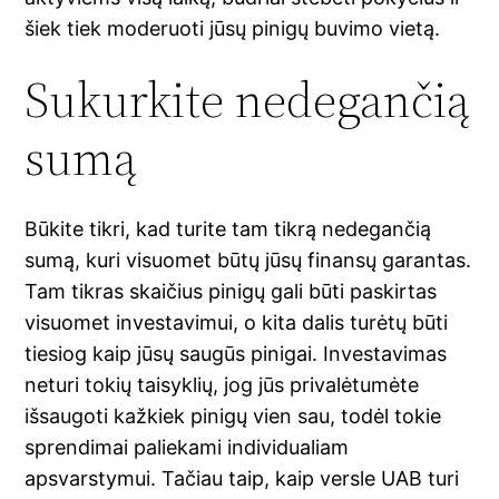
šiek tiek moderuoti jūsų pinigų buvimo vietą.
Sukurkite nedegančią
sumą
Būkite tikri, kad turite tam tikrą nedegančią
sumą, kuri visuomet būtų jūsų finansų garantas.
Tam tikras skaičius pinigų gali būti paskirtas
visuomet investavimui, o kita dalis turėtų būti
tiesiog kaip jūsų saugūs pinigai. Investavimas
neturi tokių taisyklių, jog jūs privalėtumėte
išsaugoti kažkiek pinigų vien sau, todėl tokie
sprendimai paliekami individualiam
apsvarstymui. Tačiau taip, kaip versle UAB turi