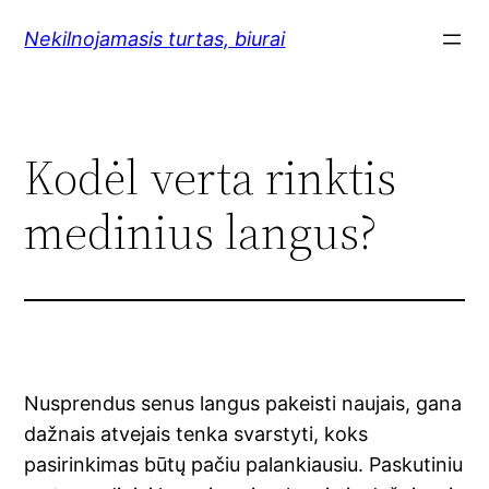
Skip
Nekilnojamasis turtas, biurai
to
content
Kodėl verta rinktis
medinius langus?
Nusprendus senus langus pakeisti naujais, gana
dažnais atvejais tenka svarstyti, koks
pasirinkimas būtų pačiu palankiausiu. Paskutiniu