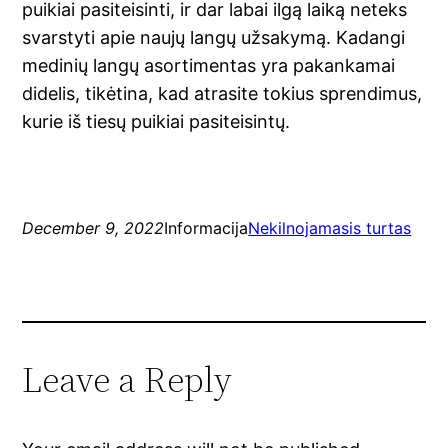
puikiai pasiteisinti, ir dar labai ilgą laiką neteks
svarstyti apie naujų langų užsakymą. Kadangi
medinių langų asortimentas yra pakankamai
didelis, tikėtina, kad atrasite tokius sprendimus,
kurie iš tiesų puikiai pasiteisintų.
December 9, 2022
Informacija
Nekilnojamasis turtas
Leave a Reply